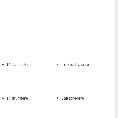
Mulchmaskiner​
Traktorfræsere​
Flishuggere​
Saltspredere​