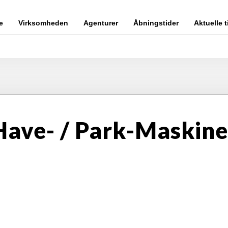
e
Virksomheden
Agenturer
Åbningstider
Aktuelle t
Have- / Park-Maskiner