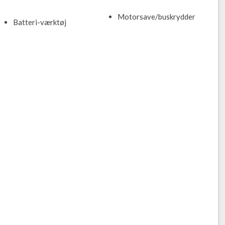
Motorsave/buskrydder​
Batteri-værktøj​