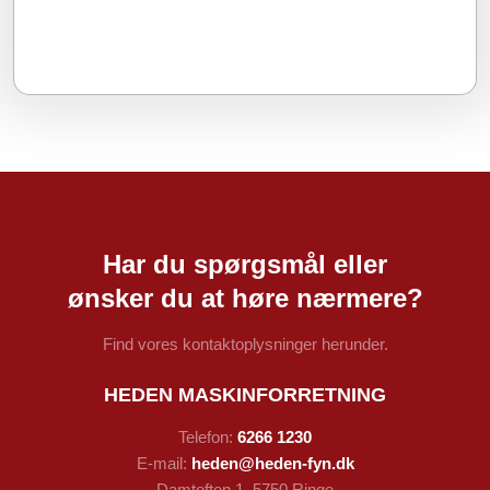
Har du spørgsmål eller
​ønsker du at høre nærmere?
Find vores kontaktoplysninger herunder.
HEDEN MASKINFORRETNING
Telefon:
6266 1230
E-mail:
heden@heden-fyn.dk
Damtoften 1, 5750 Ringe