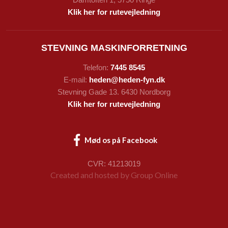
Klik her for rutevejledning
STEVNING MASKINFORRETNING
Telefon:
7445 8545
E-mail:
heden@heden-fyn.dk
Stevning Gade 13. 6430 Nordborg
Klik her for rutevejledning
Mød os på Facebook​
CVR: 41213019
Created and hosted by Group Online