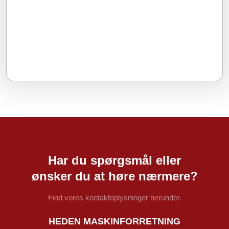
Har du spørgsmål eller
​ønsker du at høre nærmere?
Find vores kontaktoplysninger herunder.
HEDEN MASKINFORRETNING